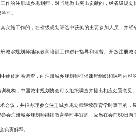
贫工作的注册城乡规划师，对当地做出突出贡献的，经省级规划
8学时。
及其实施工作的，在省级规划评选中获奖的主要参加人员，并经
册城乡规划师继续教育培训工作进行指导和监督。开放注册城
训中组织问卷调查，向注册城乡规划师征求课程组织和课程内容
培训机构，中国城市规划协会可以组织调查并提出相应处置意见
术会议，并拟办理参会注册城乡规划师继续教育学时事宜的，应
理参会注册城乡规划师继续教育学时事宜的，应当在会前60日向
会负责解释。