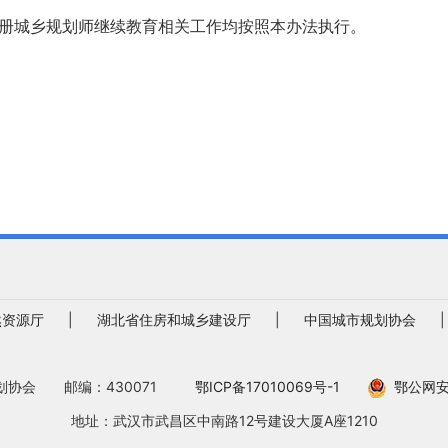
册城乡规划师继续教育相关工作均按照本办法执行。
然资源厅
|
湖北省住房和城乡建设厅
|
中国城市规划协会
协会 邮编：430071
鄂ICP备17010069号-1
鄂公网安备
地址：武汉市武昌区中南路12号建设大厦A座1210