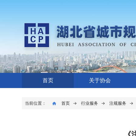
首页
关于协会
当前位置：
首页
→
行业服务
→
注规服务
→
《