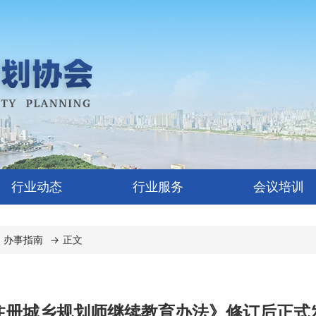
行业动态
行业服务
会议培训
办事指南
→
正文
注册城乡规划师继续教育办法》修订后正式