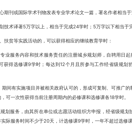
心期刊或国际学术刊物发表专业学术论文一篇，署名作者相当于
划技术译著5万字以上，相当于完成24学时；5万字以下相当于完
、扶贫等实践活动的，可以获得相应的继续教育学时：
、专业服务内容和技术服务责任的注册城乡规划师，自聘用日起
可获得选修课9学时；每达到12个月且所参与工作经省级规划
月，期间有实施项目并被相关政府认可的，形成可复制、可推广的
，可一次性获得当前注册周期内的必修课和选修课各18学时。
愿规划服务，由其所在单位或志愿活动组织方申报，经省级规划
实际服务时间不少于20天，计选修课9学时，一年不超过选修课