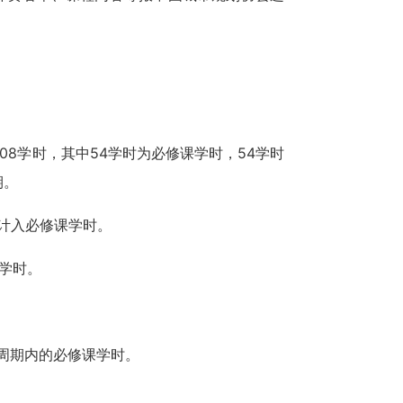
8学时，其中54学时为必修课学时，54学时
期。
以计入必修课学时。
学时。
周期内的必修课学时。