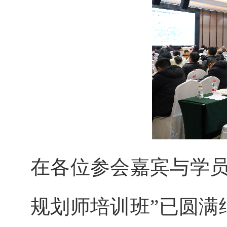
在各位参会嘉宾与学员
规划师培训班”已圆满